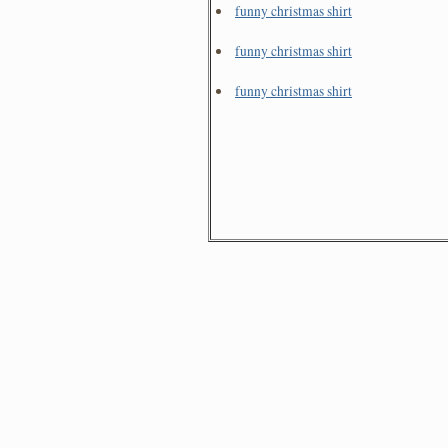
funny christmas shirt
funny christmas shirt
funny christmas shirt