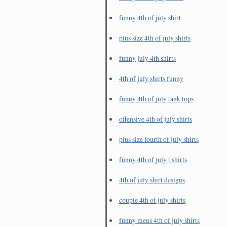
funny 4th of july shirt
plus size 4th of july shirts
funny july 4th shirts
4th of july shirts funny
funny 4th of july tank tops
offensive 4th of july shirts
plus size fourth of july shirts
funny 4th of july t shirts
4th of july shirt designs
couple 4th of july shirts
funny mens 4th of july shirts