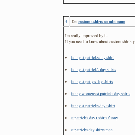
4
custom t shirts no minimum
De:
Im really impressed by it.
If you need to know about custom shirts, p
funny st patricks day shirt
funny st patrick's day shirts
funny st patty's day shirts
funny womens st patricks day shirts
funny st patricks day tshirt
st patrick's day t shirts funny
st patricks day shirts men