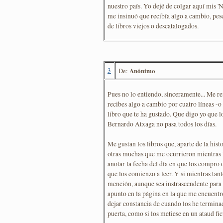
nuestro país. Yo dejé de colgar aquí mis '
me insinuó que recibía algo a cambio, pes
de libros viejos o descatalogados.
3
Anónimo
De:
Pues no lo entiendo, sinceramente... Me re
recibes algo a cambio por cuatro líneas -o 
libro que te ha gustado. Que digo yo que l
Bernardo Atxaga no pasa todos los días.
Me gustan los libros que, aparte de la his
otras muchas que me ocurrieron mientras l
anotar la fecha del día en que los compro o
que los comienzo a leer. Y si mientras tan
mención, aunque sea instrascendente para e
apunto en la página en la que me encuentr
dejar constancia de cuando los he terminad
puerta, como si los metiese en un ataud fic