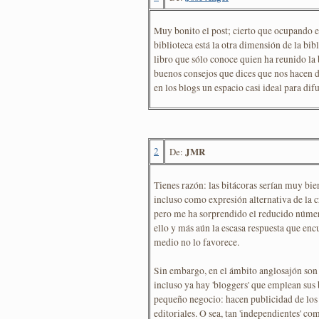
Muy bonito el post; cierto que ocupando 
biblioteca está la otra dimensión de la bibl
libro que sólo conoce quien ha reunido la b
buenos consejos que dices que nos hacen d
en los blogs un espacio casi ideal para dif
2
JMR
De:
Tienes razón: las bitácoras serían muy bie
incluso como expresión alternativa de la crí
pero me ha sorprendido el reducido númer
ello y más aún la escasa respuesta que enc
medio no lo favorece.
Sin embargo, en el ámbito anglosajón son
incluso ya hay 'bloggers' que emplean sus 
pequeño negocio: hacen publicidad de los l
editoriales. O sea, tan 'independientes' co