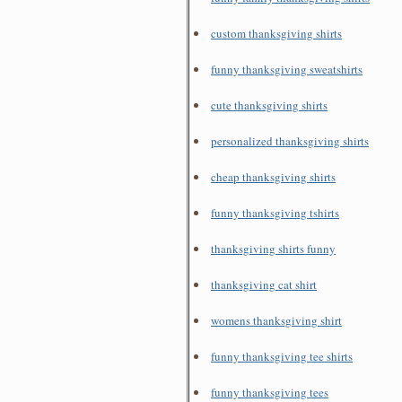
custom thanksgiving shirts
funny thanksgiving sweatshirts
cute thanksgiving shirts
personalized thanksgiving shirts
cheap thanksgiving shirts
funny thanksgiving tshirts
thanksgiving shirts funny
thanksgiving cat shirt
womens thanksgiving shirt
funny thanksgiving tee shirts
funny thanksgiving tees