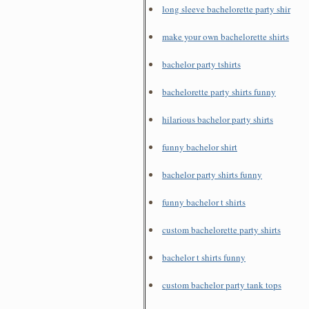
long sleeve bachelorette party shir
make your own bachelorette shirts
bachelor party tshirts
bachelorette party shirts funny
hilarious bachelor party shirts
funny bachelor shirt
bachelor party shirts funny
funny bachelor t shirts
custom bachelorette party shirts
bachelor t shirts funny
custom bachelor party tank tops