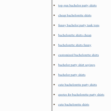
top gun bachelor party shirts
cheap bachelorette shirts
funny bachelor party tank tops
bachelorette shirts cheap
bachelorette shirts funny
customized bachelorette shirts
bachelor party shirt sayings
bachelor party shirts
cute bachelorette party shirts
quotes for bachelorette party shirts
cute bachelorette shirts