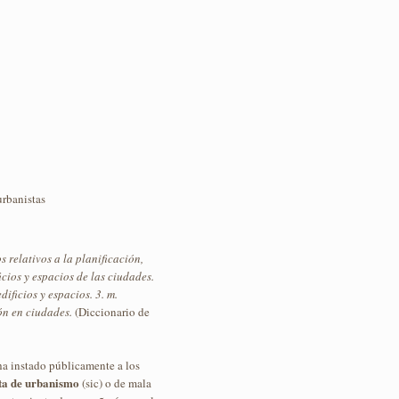
rbanistas
 relativos a la planificación,
icios y espacios de las ciudades.
ificios y espacios. 3. m.
ón en ciudades.
(Diccionario de
ha instado públicamente a los
lta de urbanismo
(sic) o de mala