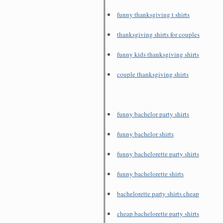
funny thanksgiving t shirts
thanksgiving shirts for couples
funny kids thanksgiving shirts
couple thanksgiving shirts
funny bachelor party shirts
funny bachelor shirts
funny bachelorette party shirts
funny bachelorette shirts
bachelorette party shirts cheap
cheap bachelorette party shirts